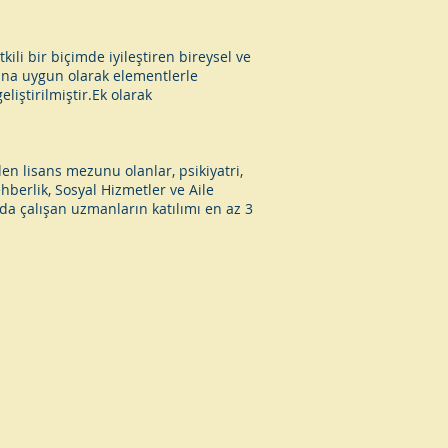
kili bir biçimde iyileştiren bireysel ve
ına uygun olarak elementlerle
iştirilmiştir.Ek olarak
den lisans mezunu olanlar, psikiyatri,
hberlik, Sosyal Hizmetler ve Aile
da çalışan uzmanların katılımı en az 3