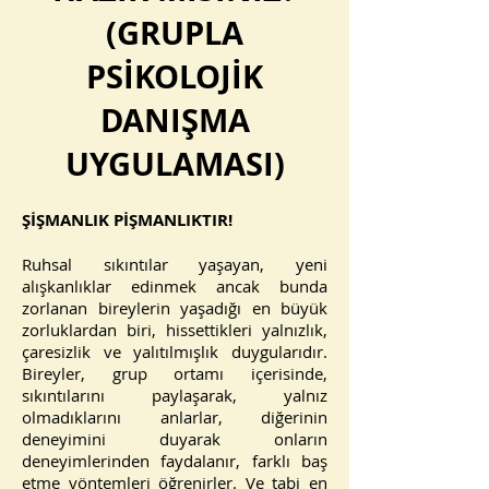
(GRUPLA
PSİKOLOJİK
DANIŞMA
UYGULAMASI)
ŞİŞMANLIK PİŞMANLIKTIR!
Ruhsal sıkıntılar yaşayan, yeni
alışkanlıklar edinmek ancak bunda
zorlanan bireylerin yaşadığı en büyük
zorluklardan biri, hissettikleri yalnızlık,
çaresizlik ve yalıtılmışlık duygularıdır.
Bireyler, grup ortamı içerisinde,
sıkıntılarını paylaşarak, yalnız
olmadıklarını anlarlar, diğerinin
deneyimini duyarak onların
deneyimlerinden faydalanır, farklı baş
etme yöntemleri öğrenirler. Ve tabi en