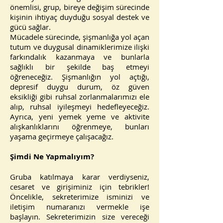
önemlisi, grup, bireye değişim sürecinde
kişinin ihtiyaç duyduğu sosyal destek ve
gücü sağlar.
Mücadele sürecinde, şişmanlığa yol açan
tutum ve duygusal dinamiklerimize ilişki
farkındalık kazanmaya ve bunlarla
sağlıklı bir şekilde baş etmeyi
öğreneceğiz. Şişmanlığın yol açtığı,
depresif duygu durum, öz güven
eksikliği gibi ruhsal zorlanmalarımızı ele
alıp, ruhsal iyileşmeyi hedefleyeceğiz.
Ayrıca, yeni yemek yeme ve aktivite
alışkanlıklarını öğrenmeye, bunları
yaşama geçirmeye çalışacağız.
Şimdi Ne Yapmalıyım?
Gruba katılmaya karar verdiyseniz,
cesaret ve girişiminiz için tebrikler!
Öncelikle, sekreterimize isminizi ve
iletişim numaranızı vermekle işe
başlayın. Sekreterimizin size vereceği