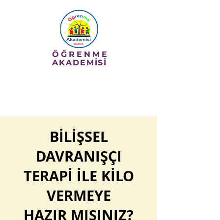
ÖĞRENME
AKADEMİSİ
0 362 431 35 36
BİLİŞSEL
DAVRANIŞÇI
TERAPİ İLE KİLO
VERMEYE
HAZIR MISINIZ?